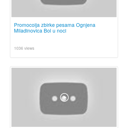
Promocoija zbirke pesama Ognjena
Miladinovica Bol u noci
1036 views