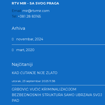
RTV MIR - SA SVOG PRAGA
Email:
mir@rtvmir.com
Tel:
+381 28 83165
Arhiva
novembar, 2024
mart, 2020
Najčitaniji
KAD ĆUTANJE NIJE ZLATO
utorak, 23 septembar 2025 11:38
GRBOVIĆ: VUČIĆ KRIMINALIZACIJOM
BEZBEDNOSNIH STRUKTURA SAMO UBRZAVA SVOJ
PAD