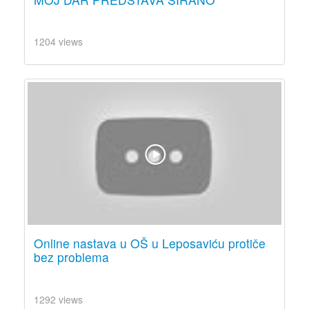
1204 views
Online nastava u OŠ u Leposaviću protiče
bez problema
1292 views