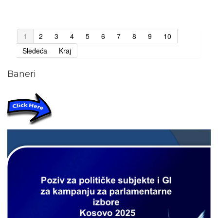
1
2
3
4
5
6
7
8
9
10
Sledeća
Kraj
Baneri