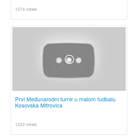
1274 views
Prvi Međunarodni turnir u malom fudbalu
Kosovska Mitrovica
1222 views