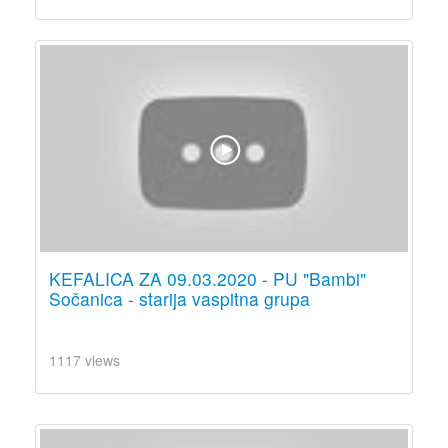
KEFALICA ZA 09.03.2020 - PU "Bambi"
Sočanica - starija vaspitna grupa
1117 views