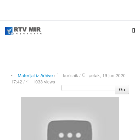
Materijal iz Arhive
/
korisnik
/
petak, 19 jun 2020
17:42 /
1033 views
Go