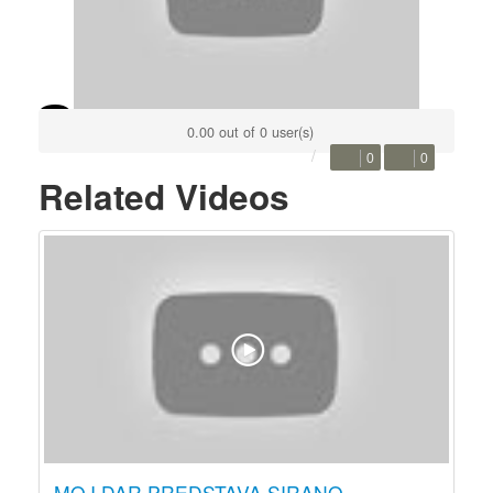
0.00 out of 0 user(s)
0
0
Related Videos
MOJ DAR PREDSTAVA SIRANO