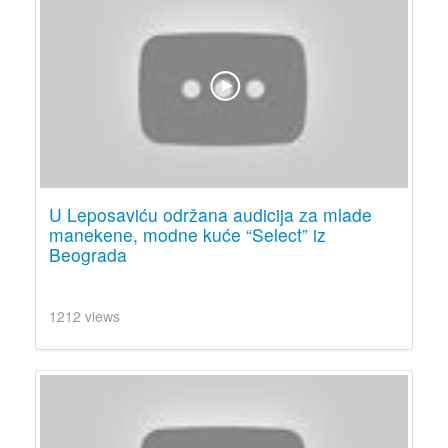
U Leposaviću održana audicija za mlade
manekene, modne kuće “Select” iz
Beograda
1212 views