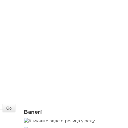
Go
Baneri