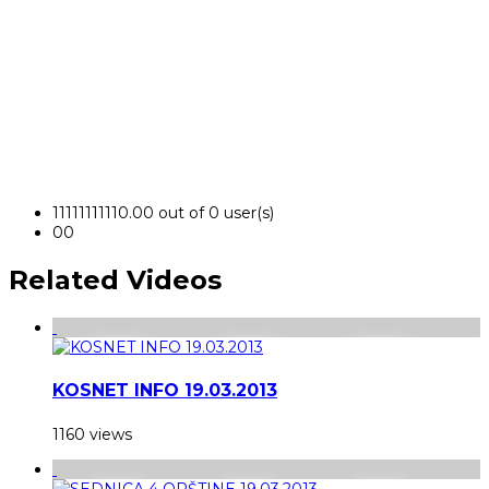
1
1
1
1
1
1
1
1
1
1
0.00 out of 0 user(s)
0
0
Related Videos
KOSNET INFO 19.03.2013
1160 views