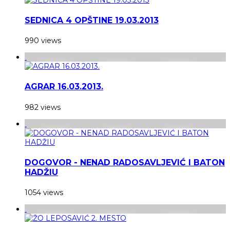
SEDNICA 4 OPŠTINE 19.03.2013
990 views
AGRAR 16.03.2013.
982 views
DOGOVOR - NENAD RADOSAVLJEVIĆ I BATON
HADŽIU
1054 views