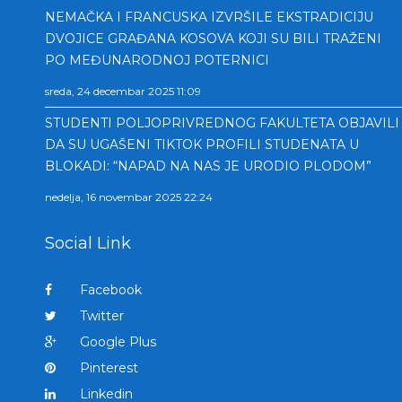
NEMAČKA I FRANCUSKA IZVRŠILE EKSTRADICIJU
DVOJICE GRAĐANA KOSOVA KOJI SU BILI TRAŽENI
PO MEĐUNARODNOJ POTERNICI
sreda, 24 decembar 2025 11:09
STUDENTI POLJOPRIVREDNOG FAKULTETA OBJAVILI
DA SU UGAŠENI TIKTOK PROFILI STUDENATA U
BLOKADI: “NAPAD NA NAS JE URODIO PLODOM”
nedelja, 16 novembar 2025 22:24
Social Link
Facebook
Twitter
Google Plus
Pinterest
Linkedin