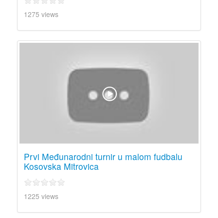
1275 views
Prvi Međunarodni turnir u malom fudbalu
Kosovska Mitrovica
1225 views