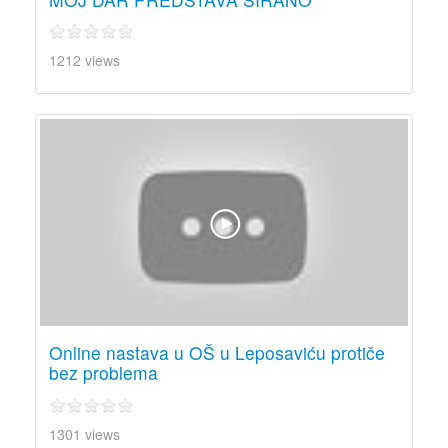
1212 views
Online nastava u OŠ u Leposaviću protiče
bez problema
1301 views