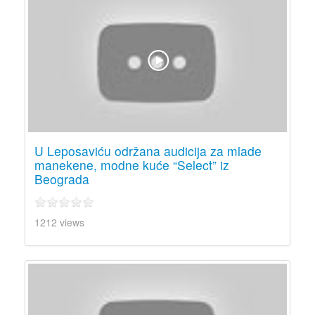
U Leposaviću održana audicija za mlade
manekene, modne kuće “Select” iz
Beograda
1212 views