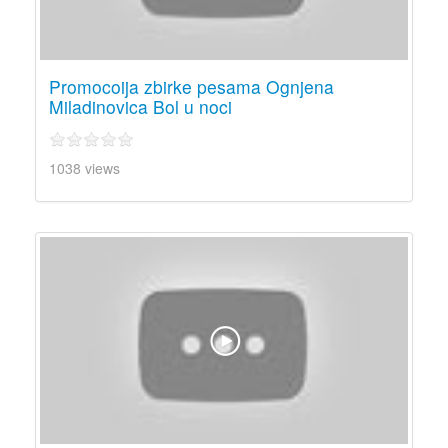
Promocoija zbirke pesama Ognjena
Miladinovica Bol u noci
1038 views