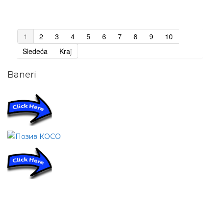
1
2
3
4
5
6
7
8
9
10
Sledeća
Kraj
Baneri