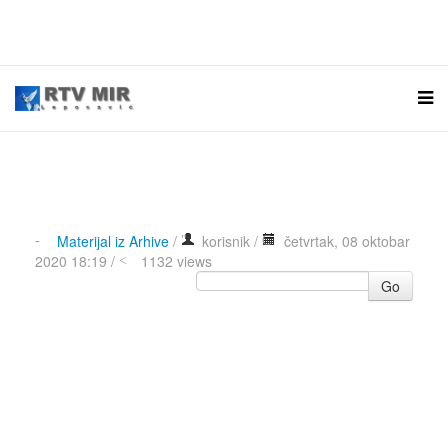
Materijal iz Arhive
/
korisnik
/
četvrtak, 08 oktobar
2020 18:19 /
1132 views
Go