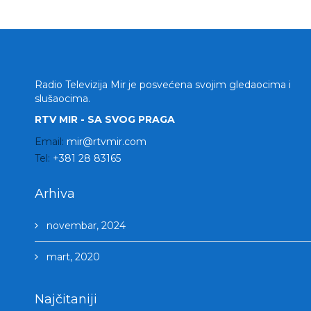
Radio Televizija Mir je posvećena svojim gledaocima i
slušaocima.
RTV MIR - SA SVOG PRAGA
Email:
mir@rtvmir.com
Tel:
+381 28 83165
Arhiva
novembar, 2024
mart, 2020
Najčitaniji