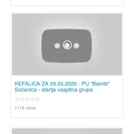
KEFALICA ZA 09.03.2020 - PU "Bambi"
Sočanica - starija vaspitna grupa
1119 views