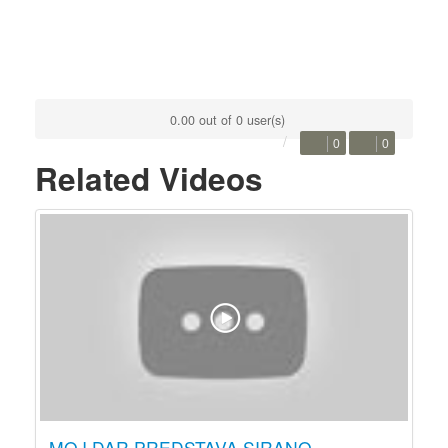
0.00 out of 0 user(s)
0
0
Related Videos
MOJ DAR PREDSTAVA SIRANO