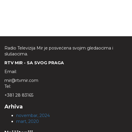
Radio Televizija Mir je posvećena svojim gledaocima i
slušaocima.
RTV MIR - SA SVOG PRAGA
Email:
mir@rtvmir.com
Tel:
+381 28 83165
Arhiva
novembar, 2024
mart, 2020