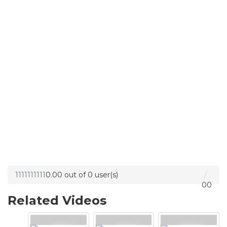
1
1
1
1
1
1
1
1
1
1
0.00 out of 0 user(s)
0
0
Related Videos