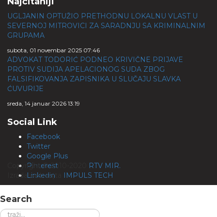
Najčitaniji
UGLJANIN OPTUŽIO PRETHODNU LOKALNU VLAST U
SEVERNOJ MITROVICI ZA SARADNJU SA KRIMINALNIM
GRUPAMA
subota, 01 novembar 2025 07:46
ADVOKAT TODORIĆ PODNEO KRIVIČNE PRIJAVE
PROTIV SUDIJA APELACIONOG SUDA ZBOG
FALSIFIKOVANJA ZAPISNIKA U SLUČAJU SLAVKA
ĆUVURIJE
sreda, 14 januar 2026 13:19
Social Link
Facebook
Twitter
Google Plus
Copyright © 2010-2020
Pinterest
RTV MIR.
Izrada web sajta
Linkedin
IMPULS TECH
Search