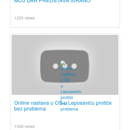
MOJ DAR PREDSTAVA SIRANO
1220 views
Online nastava u OŠ u Leposaviću protiče
bez problema
1308 views