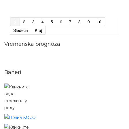
1
2
3
4
5
6
7
8
9
10
Sledeća
Kraj
Vremenska prognoza
Baneri