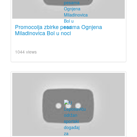
Promocoija zbirke pesama Ognjena
Miladinovica Bol u noci
1044 views