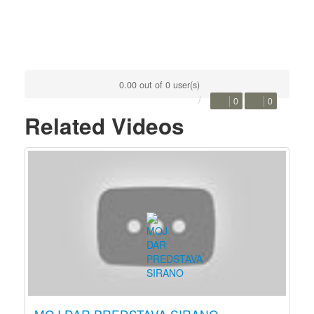
0.00 out of 0 user(s)
0
0
Related Videos