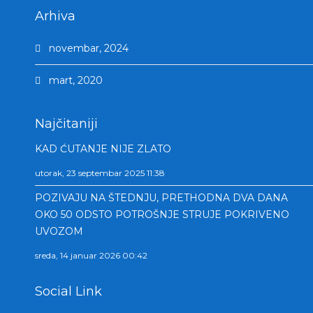
Arhiva
novembar, 2024
mart, 2020
Najčitaniji
KAD ĆUTANJE NIJE ZLATO
utorak, 23 septembar 2025 11:38
POZIVAJU NA ŠTEDNJU, PRETHODNA DVA DANA
OKO 50 ODSTO POTROŠNJE STRUJE POKRIVENO
UVOZOM
sreda, 14 januar 2026 00:42
Social Link