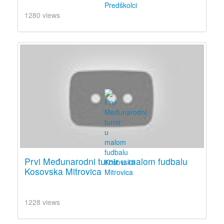
1280 views
Prvi Međunarodni turnir u malom fudbalu
Kosovska Mitrovica
1228 views