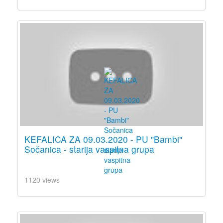
KEFALICA ZA 09.03.2020 - PU "Bambi"
Sočanica - starija vaspitna grupa
1120 views