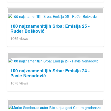
100 najznamenitijih Srba: Emisija 25 -
Ruđer Bošković
1065 views
100 najznamenitijih Srba: Emisija 24 -
Pavle Nenadović
1078 views