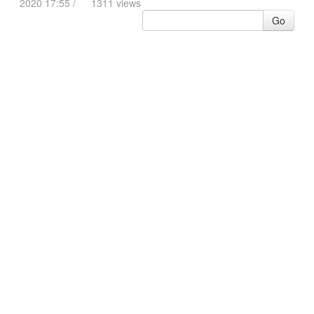
2020 17:55 /
1311 views
Go