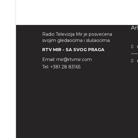
Ar
Radio Televizija Mir je posvećena
svojim gledaocima i slušaocima.
RTV MIR - SA SVOG PRAGA
Email:
mir@rtvmir.com
Tel:
+381 28 83165