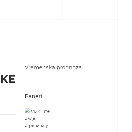
T
Vremenska prognoza
SKE
Baneri