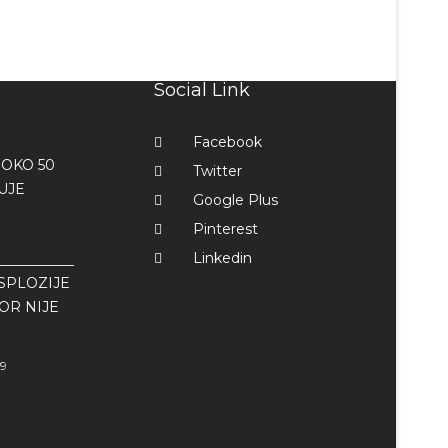
Social Link
Facebook
OKO 50
Twitter
UJE
Google Plus
Pinterest
Linkedin
SPLOZIJE
OR NIJE
49