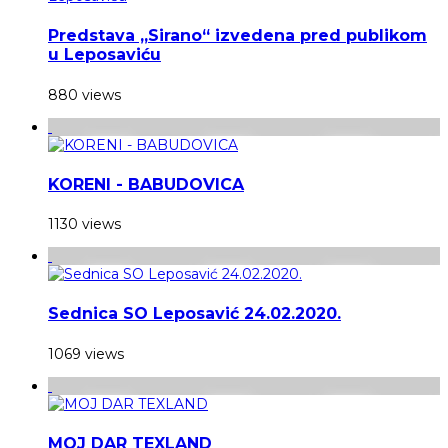
Predstava „Sirano“ izvedena pred publikom
u Leposaviću
880 views
KORENI - BABUDOVICA
1130 views
Sednica SO Leposavić 24.02.2020.
1069 views
MOJ DAR TEXLAND