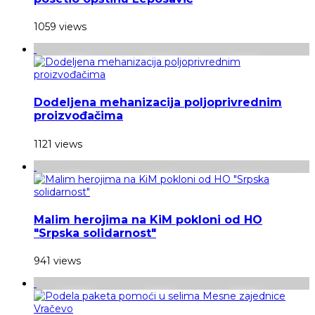
1059 views
Dodeljena mehanizacija poljoprivrednim
proizvođačima
1121 views
Malim herojima na KiM pokloni od HO
"Srpska solidarnost"
941 views