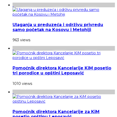
Ulaganja u preduzeća i održivu privredu
samo početak na Kosovu i Metohiji
963 views
Pomoćnik direktora Kancelarije KiM posetio
tri porodice u opštini Leposavić
1010 views
Pomoćnik direktora Kancelarije za KiM
posetio opštinu Leposavić