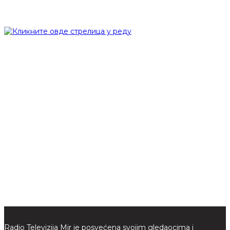
Radio Televizija Mir je posvećena svojim gledaocima i