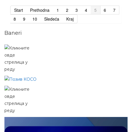
Start
Prethodna
1
2
3
4
5
6
7
8
9
10
Sledeća
Kraj
Baneri