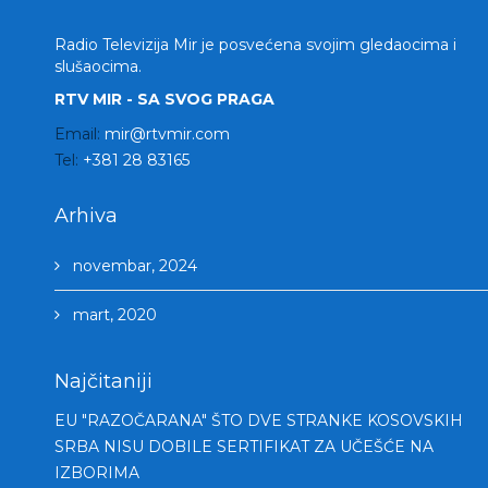
Radio Televizija Mir je posvećena svojim gledaocima i
slušaocima.
RTV MIR - SA SVOG PRAGA
Email:
mir@rtvmir.com
Tel:
+381 28 83165
Arhiva
novembar, 2024
mart, 2020
Najčitaniji
EU "RAZOČARANA" ŠTO DVE STRANKE KOSOVSKIH
SRBA NISU DOBILE SERTIFIKAT ZA UČEŠĆE NA
IZBORIMA