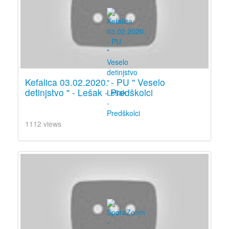
Kefalica 03.02.2020. - PU " Veselo
detinjstvo " - Lešak - Predškolci
1112 views