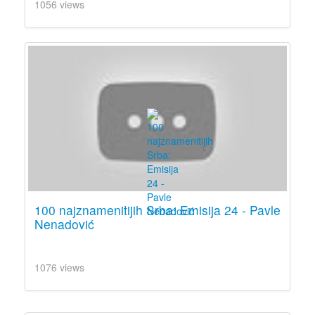
1056 views
100 najznamenitijih Srba: Emisija 24 - Pavle
Nenadović
1076 views