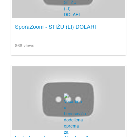
SporaZoom - STIŽU (LI) DOLARI
868 views