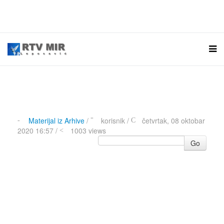
Materijal iz Arhive
/
korisnik
/
četvrtak, 08 oktobar
2020 16:57 /
1003 views
Go