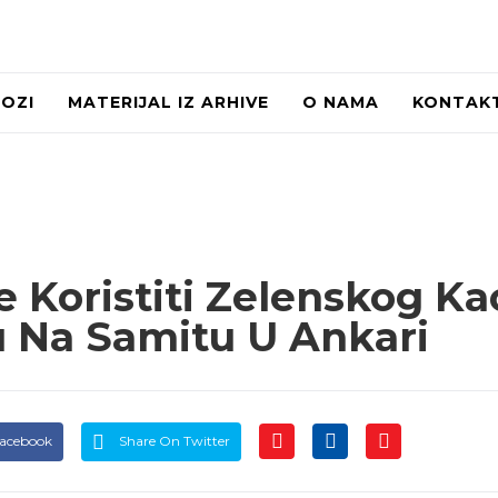
LOZI
MATERIJAL IZ ARHIVE
O NAMA
KONTAK
 Koristiti Zelenskog Ka
 Na Samitu U Ankari
Facebook
Share On Twitter