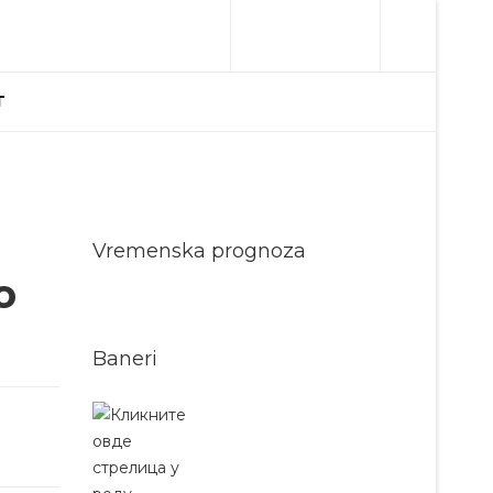
T
Vremenska prognoza
o
Baneri