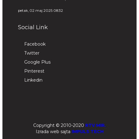
petak, 02 maj 2025 08:32
Social Link
Facebook
Twitter
Google Plus
Pinterest
Linkedin
Copyright © 2010-2020
RTV MIR.
Izrada web sajta
IMPULS TECH