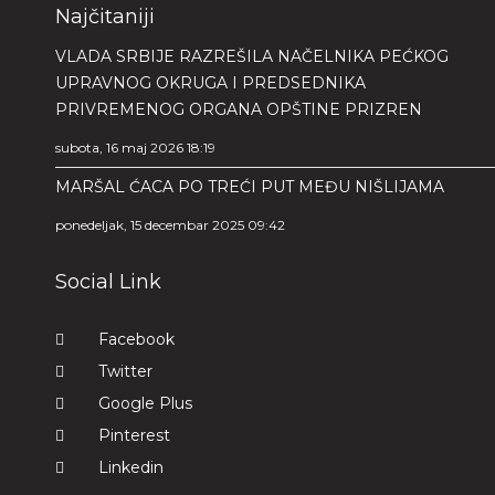
Najčitaniji
VLADA SRBIJE RAZREŠILA NAČELNIKA PEĆKOG
UPRAVNOG OKRUGA I PREDSEDNIKA
PRIVREMENOG ORGANA OPŠTINE PRIZREN
subota, 16 maj 2026 18:19
MARŠAL ĆACA PO TREĆI PUT MEĐU NIŠLIJAMA
ponedeljak, 15 decembar 2025 09:42
Social Link
Facebook
Twitter
Google Plus
Pinterest
Linkedin