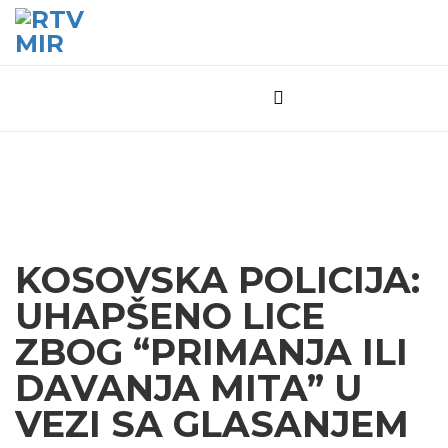
KOSOVSKA POLICIJA:
UHAPŠENO LICE
ZBOG “PRIMANJA ILI
DAVANJA MITA” U
VEZI SA GLASANJEM