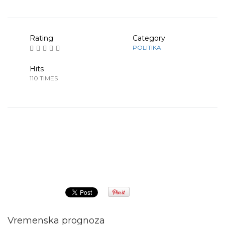
Rating
Category
POLITIKA
Hits
110 TIMES
Prethodna
Sledeća
Vremenska prognoza