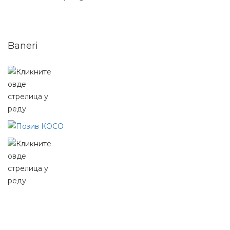
Baneri