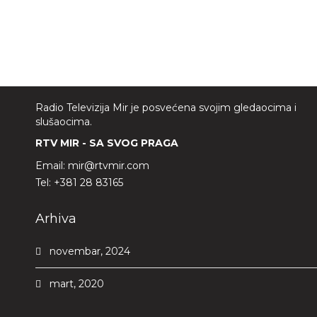
Radio Televizija Mir je posvećena svojim gledaocima i
slušaocima.
RTV MIR - SA SVOG PRAGA
Email:
mir@rtvmir.com
Tel:
+381 28 83165
Arhiva
novembar, 2024
mart, 2020