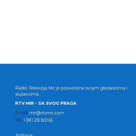
Radio Televizija Mir je posvećena svojim gledaocima i
slušaocima.
RTV MIR - SA SVOG PRAGA
Email:
mir@rtvmir.com
Tel:
+381 28 83165
Arhiva