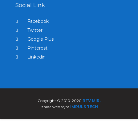
Social Link
Facebook
Twitter
Google Plus
Pinterest
Linkedin
Copyright © 2010-2020
RTV MIR.
Izrada web sajta
IMPULS TECH