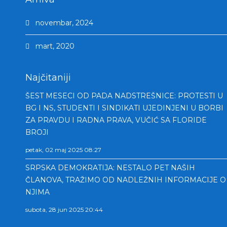
novembar, 2024
mart, 2020
Najčitaniji
ŠEST MESECI OD PADA NADSTREŠNICE: PROTESTI U
BG I NS, STUDENTI I SINDIKATI UJEDINJENI U BORBI
ZA PRAVDU I RADNA PRAVA, VUČIĆ SA FLORIDE
BROJI
petak, 02 maj 2025 08:27
SRPSKA DEMOKRATIJA: NESTALO PET NAŠIH
ČLANOVA, TRAŽIMO OD NADLEŽNIH INFORMACIJE O
NJIMA
subota, 28 jun 2025 20:44