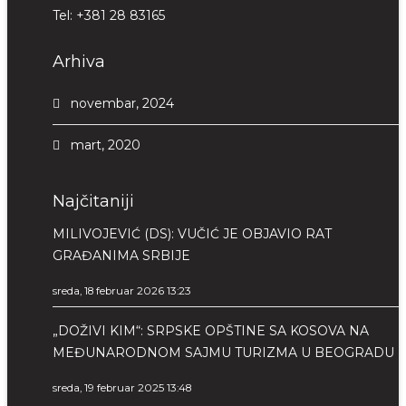
Tel:
+381 28 83165
Arhiva
novembar, 2024
mart, 2020
Najčitaniji
MILIVOJEVIĆ (DS): VUČIĆ JE OBJAVIO RAT
GRAĐANIMA SRBIJE
sreda, 18 februar 2026 13:23
„DOŽIVI KIM“: SRPSKE OPŠTINE SA KOSOVA NA
MEĐUNARODNOM SAJMU TURIZMA U BEOGRADU
sreda, 19 februar 2025 13:48