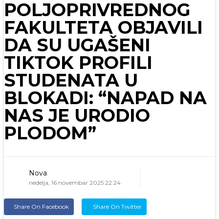
POLJOPRIVREDNOG
FAKULTETA OBJAVILI
DA SU UGAŠENI
TIKTOK PROFILI
STUDENATA U
BLOKADI: “NAPAD NA
NAS JE URODIO
PLODOM”
Nova
nedelja, 16 novembar 2025 22:24
Share On Facebook
Share On Twitter