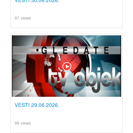
97 views
VESTI 29.06.2026.
98 views