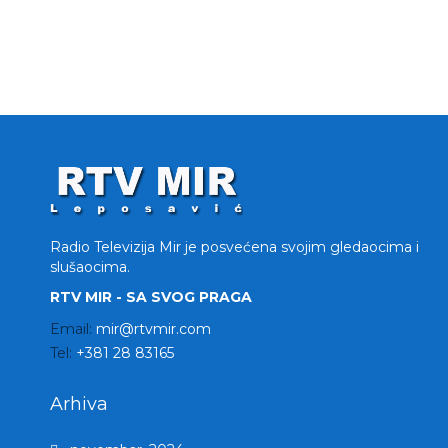
Radio Televizija Mir je posvećena svojim gledaocima i
slušaocima.
RTV MIR - SA SVOG PRAGA
Email:
mir@rtvmir.com
Tel:
+381 28 83165
Arhiva