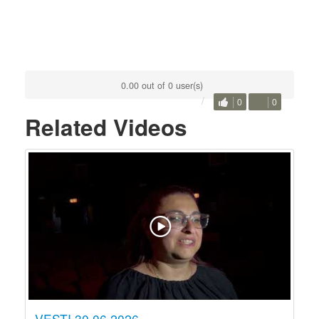
0.00 out of 0 user(s)
0
0
Related Videos
VESTI 30.06.2026.