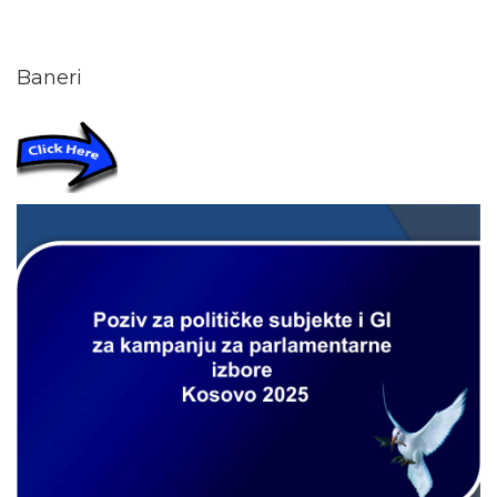
Baneri