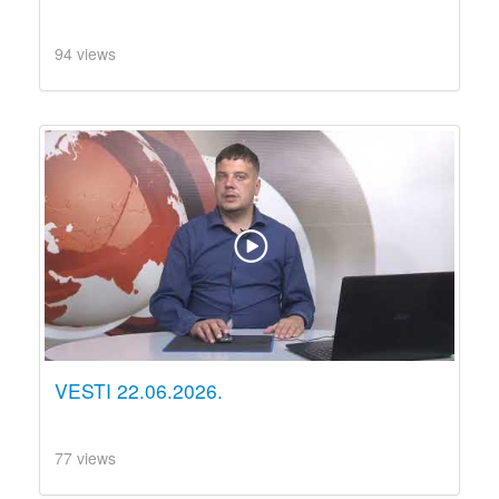
94 views
VESTI 22.06.2026.
77 views