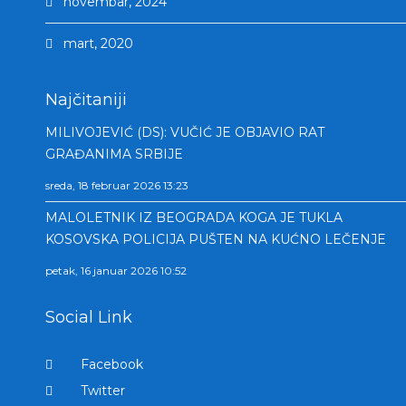
novembar, 2024
mart, 2020
Najčitaniji
MILIVOJEVIĆ (DS): VUČIĆ JE OBJAVIO RAT
GRAĐANIMA SRBIJE
sreda, 18 februar 2026 13:23
MALOLETNIK IZ BEOGRADA KOGA JE TUKLA
KOSOVSKA POLICIJA PUŠTEN NA KUĆNO LEČENJE
petak, 16 januar 2026 10:52
Social Link
Facebook
Twitter