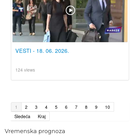
VESTI - 18. 06. 2026.
124 views
1
2
3
4
5
6
7
8
9
10
Sledeća
Kraj
Vremenska prognoza