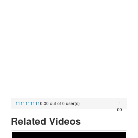
1
1
1
1
1
1
1
1
1
1
0.00 out of 0 user(s)
0
0
Related Videos