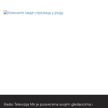
Radio Televizija Mir je posvećena svojim gledaocima i