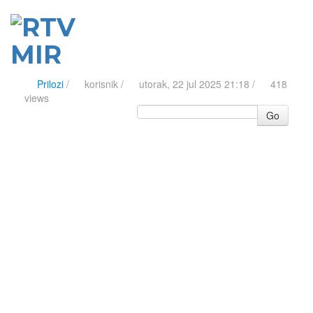
Prilozi
/
korisnik
/
utorak, 22 jul 2025 21:18 /
418
views
Go