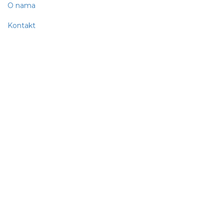
O nama
Kontakt