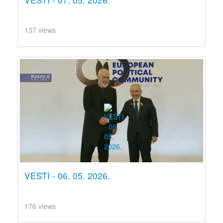
137 views
VESTI - 06. 05. 2026.
176 views