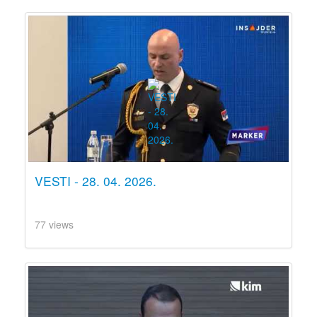
VESTI - 28. 04. 2026.
77 views