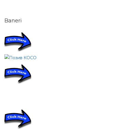
Baneri