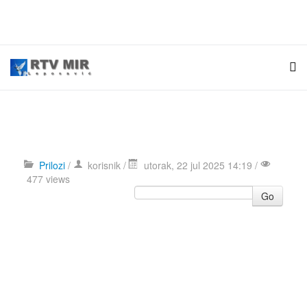
Prilozi
/
korisnik
/
utorak, 22 jul 2025 14:19 /
477 views
Go