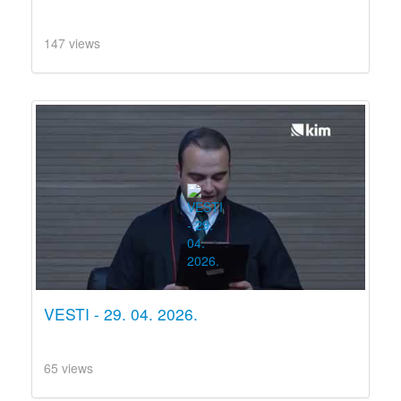
147 views
VESTI - 29. 04. 2026.
65 views