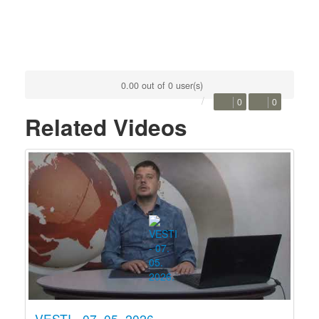
0.00 out of 0 user(s)
0
0
Related Videos
VESTI - 07. 05. 2026.