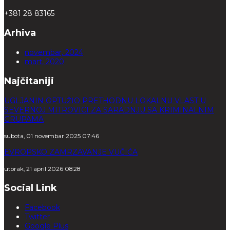
+381 28 83165
Arhiva
novembar, 2024
mart, 2020
Najčitaniji
UGLJANIN OPTUŽIO PRETHODNU LOKALNU VLAST U
SEVERNOJ MITROVICI ZA SARADNJU SA KRIMINALNIM
GRUPAMA
subota, 01 novembar 2025 07:46
EVROPSKO ZAMRZAVANJE VUČIĆA
utorak, 21 april 2026 08:28
Social Link
Facebook
Twitter
Google Plus