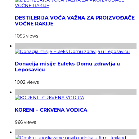
DESTILERIJA VOĆA VAŽNA ZA PROIZVOĐAČE
VOĆNE RAKIJE
1095 views
Donacija misije Euleks Domu zdravlja u
Leposaviću
1002 views
KORENI - CRKVENA VODICA
966 views