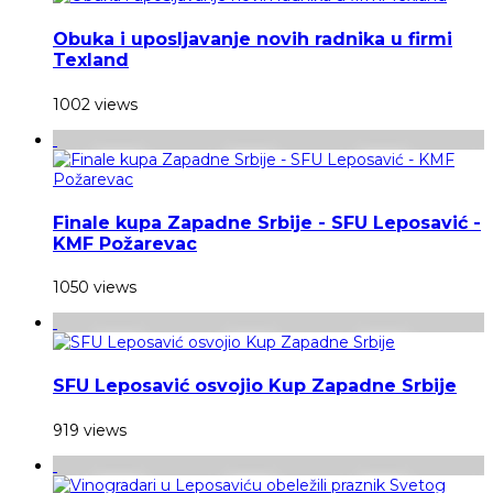
Obuka i uposljavanje novih radnika u firmi
Texland
1002 views
Finale kupa Zapadne Srbije - SFU Leposavić -
KMF Požarevac
1050 views
SFU Leposavić osvojio Kup Zapadne Srbije
919 views