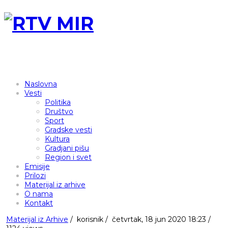
Naslovna
Vesti
Politika
Društvo
Sport
Gradske vesti
Kultura
Gradjani pišu
Region i svet
Emisije
Prilozi
Materijal iz arhive
O nama
Kontakt
Materijal iz Arhive
/
korisnik
/
četvrtak, 18 jun 2020 18:23 /