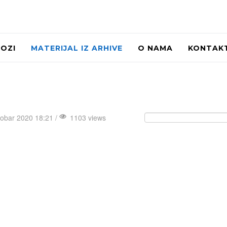
LOZI
MATERIJAL IZ ARHIVE
O NAMA
KONTAK
tobar 2020 18:21 /
1103 views