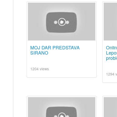
MOJ DAR PREDSTAVA
Onli
SIRANO
Lepos
prob
1204 views
1294 