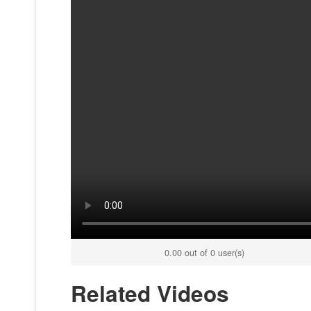
0.00 out of 0 user(s)
Related Videos