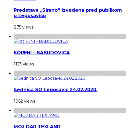
Predstava „Sirano“ izvedena pred publikom
u Leposaviću
875 views
KORENI - BABUDOVICA
1123 views
Sednica SO Leposavić 24.02.2020.
1062 views
MOJ DAR TEXLAND