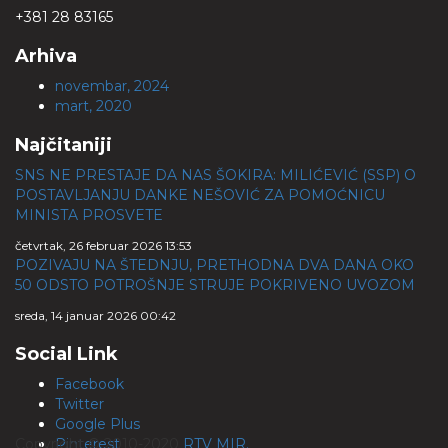
+381 28 83165
Arhiva
novembar, 2024
mart, 2020
Najčitaniji
SNS NE PRESTAJE DA NAS ŠOKIRA: MILIĆEVIĆ (SSP) O
POSTAVLJANJU DANKE NEŠOVIĆ ZA POMOĆNICU
MINISTA PROSVETE
četvrtak, 26 februar 2026 13:53
POZIVAJU NA ŠTEDNJU, PRETHODNA DVA DANA OKO
50 ODSTO POTROŠNJE STRUJE POKRIVENO UVOZOM
sreda, 14 januar 2026 00:42
Social Link
Facebook
Twitter
Google Plus
Copyright © 2010-2020
Pinterest
RTV MIR.