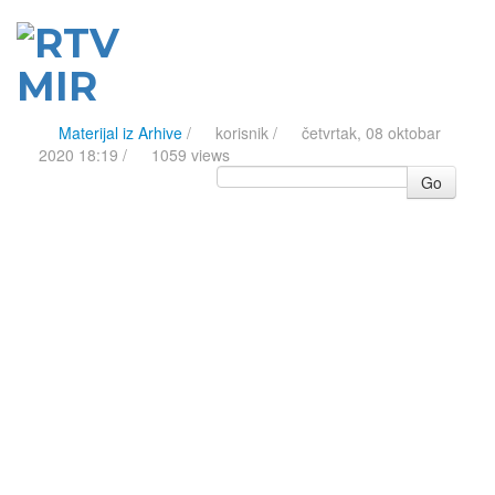
Materijal iz Arhive
/
korisnik
/
četvrtak, 08 oktobar
2020 18:19 /
1059 views
Go