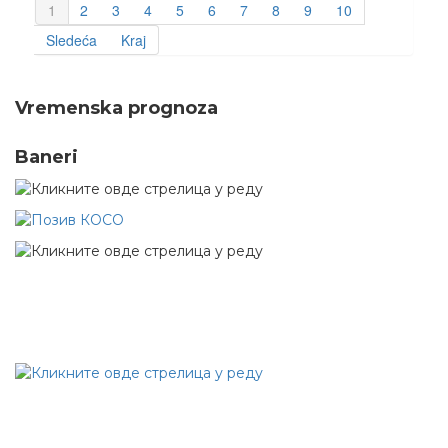
1
2
3
4
5
6
7
8
9
10
Sledeća
Kraj
Vremenska prognoza
Baneri