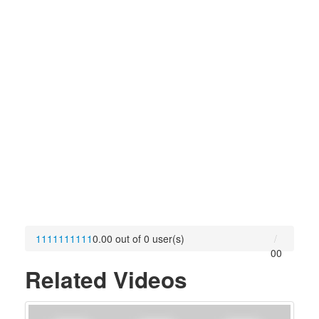
1
1
1
1
1
1
1
1
1
1
0.00 out of 0 user(s)
0
0
Related Videos