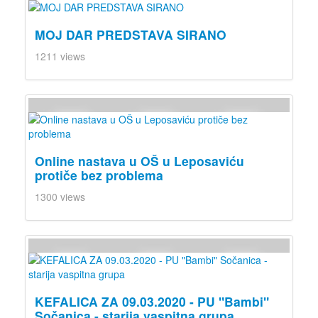
MOJ DAR PREDSTAVA SIRANO
1211 views
Online nastava u OŠ u Leposaviću
protiče bez problema
1300 views
KEFALICA ZA 09.03.2020 - PU "Bambi"
Sočanica - starija vaspitna grupa