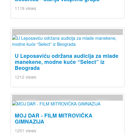
1119 views
U Leposaviću održana audicija za mlade
manekene, modne kuće “Select” iz
Beograda
1212 views
MOJ DAR - FILM MITROVIČKA
GIMNAZIJA
1251 views