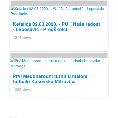
Kefalica 02.03.2020. - PU " Naša radost "
- Leposavić - Predškolci
1274 views
Prvi Međunarodni turnir u malom
fudbalu Kosovska Mitrovica
1225 views